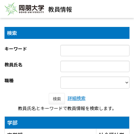
教員情報
検索
キーワード
教員氏名
職種
詳細検索
検索
教員氏名とキーワードで教員情報を検索します。
学部