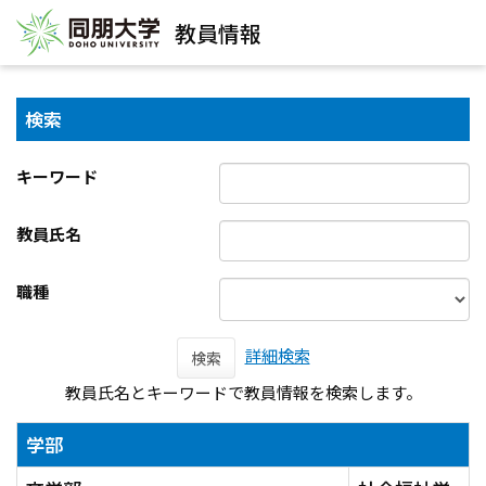
教員情報
検索
キーワード
教員氏名
職種
詳細検索
検索
教員氏名とキーワードで教員情報を検索します。
学部