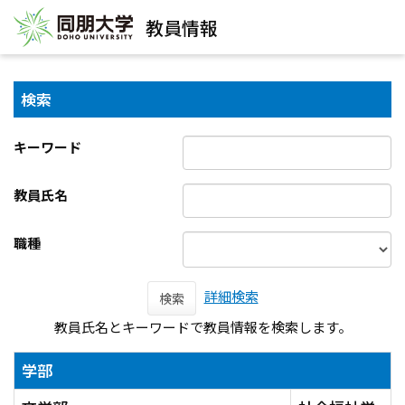
教員情報
検索
キーワード
教員氏名
職種
詳細検索
検索
教員氏名とキーワードで教員情報を検索します。
学部