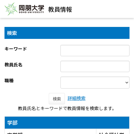
教員情報
検索
キーワード
教員氏名
職種
詳細検索
検索
教員氏名とキーワードで教員情報を検索します。
学部