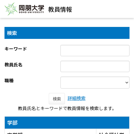
教員情報
検索
キーワード
教員氏名
職種
詳細検索
検索
教員氏名とキーワードで教員情報を検索します。
学部