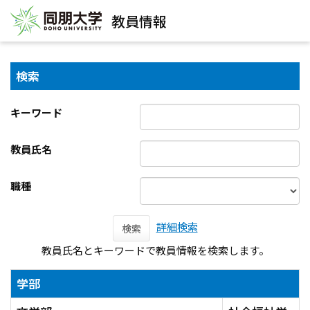
教員情報
検索
キーワード
教員氏名
職種
詳細検索
検索
教員氏名とキーワードで教員情報を検索します。
学部