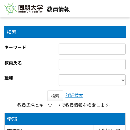
教員情報
検索
キーワード
教員氏名
職種
詳細検索
検索
教員氏名とキーワードで教員情報を検索します。
学部