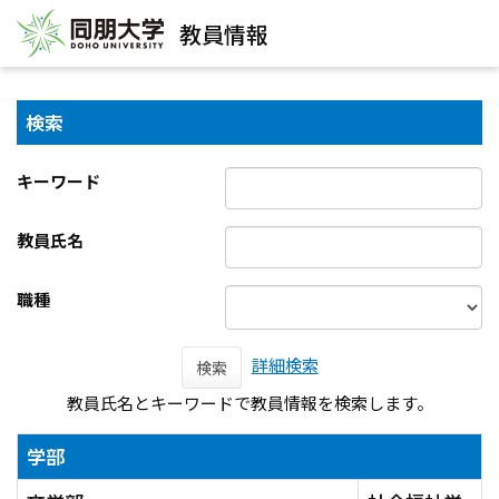
教員情報
検索
キーワード
教員氏名
職種
詳細検索
検索
教員氏名とキーワードで教員情報を検索します。
学部