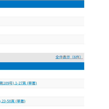
全件表示（6件）
9号),1-27頁 (単著)
-50頁 (単著)