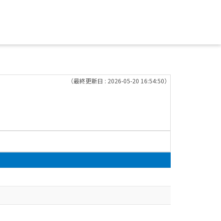
（最終更新日 : 2026-05-20 16:54:50）