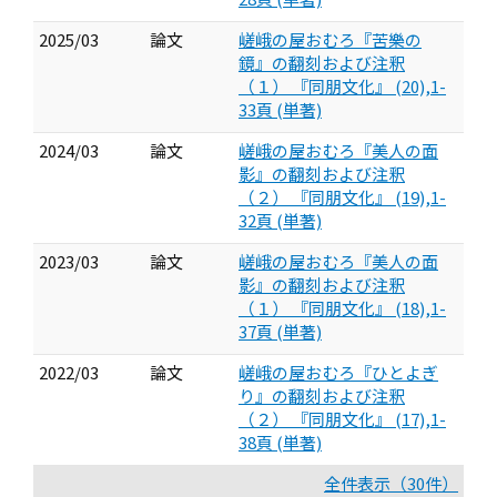
2025/03
論文
嵯峨の屋おむろ『苦樂の
鏡』の翻刻および注釈
（１） 『同朋文化』 (20),1-
33頁 (単著)
2024/03
論文
嵯峨の屋おむろ『美人の面
影』の翻刻および注釈
（２） 『同朋文化』 (19),1-
32頁 (単著)
2023/03
論文
嵯峨の屋おむろ『美人の面
影』の翻刻および注釈
（１） 『同朋文化』 (18),1-
37頁 (単著)
2022/03
論文
嵯峨の屋おむろ『ひとよぎ
り』の翻刻および注釈
（２） 『同朋文化』 (17),1-
38頁 (単著)
全件表示（30件）