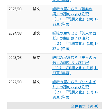
2025/03
論文
嵯峨の屋おむろ『苦樂の
鏡』の翻刻および注釈
（１） 『同朋文化』 (20),1-
33頁 (単著)
2024/03
論文
嵯峨の屋おむろ『美人の面
影』の翻刻および注釈
（２） 『同朋文化』 (19),1-
32頁 (単著)
2023/03
論文
嵯峨の屋おむろ『美人の面
影』の翻刻および注釈
（１） 『同朋文化』 (18),1-
37頁 (単著)
2022/03
論文
嵯峨の屋おむろ『ひとよぎ
り』の翻刻および注釈
（２） 『同朋文化』 (17),1-
38頁 (単著)
全件表示（30件）