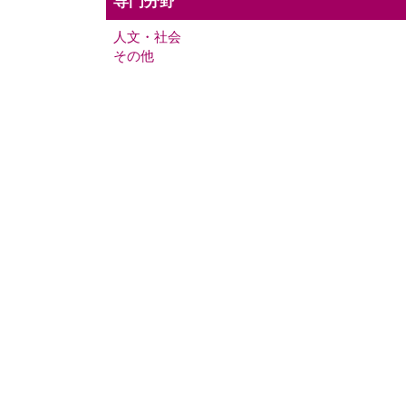
専門分野
人文・社会
その他